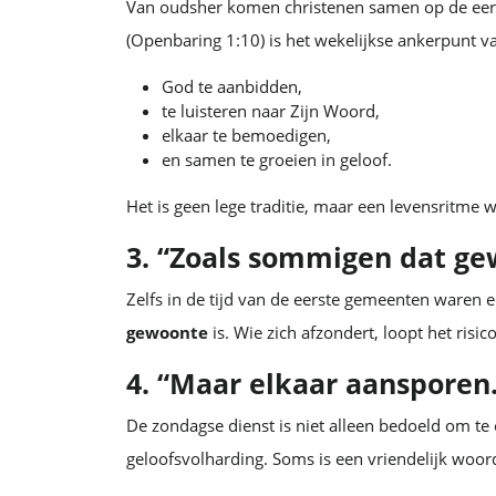
Van oudsher komen christenen samen op de eerst
(Openbaring 1:10) is het wekelijkse ankerpunt
God te aanbidden,
te luisteren naar Zijn Woord,
elkaar te bemoedigen,
en samen te groeien in geloof.
Het is geen lege traditie, maar een levensritme 
3. “Zoals sommigen dat ge
Zelfs in de tijd van de eerste gemeenten waren 
gewoonte
is. Wie zich afzondert, loopt het risic
4. “Maar elkaar aanspore
De zondagse dienst is niet alleen bedoeld om t
geloofsvolharding. Soms is een vriendelijk woo