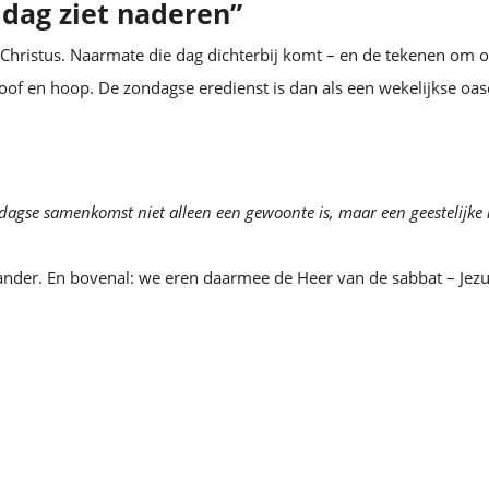
 dag ziet naderen”
 Christus. Naarmate die dag dichterbij komt – en de tekenen om 
oof en hoop. De zondagse eredienst is dan als een wekelijkse oa
dagse samenkomst niet alleen een gewoonte is, maar een geestelijke
ander. En bovenal: we eren daarmee de Heer van de sabbat – Jezu