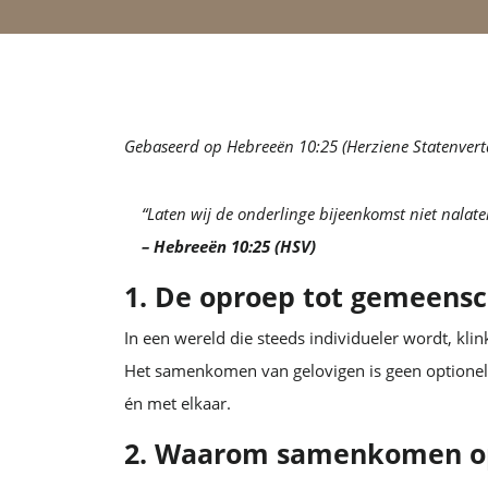
Gebaseerd op Hebreeën 10:25 (Herziene Statenvert
“Laten wij de onderlinge bijeenkomst niet nalat
– Hebreeën 10:25 (HSV)
1. De oproep tot gemeens
In een wereld die steeds individueler wordt, kli
Het samenkomen van gelovigen is geen optionele
én met elkaar.
2. Waarom samenkomen o