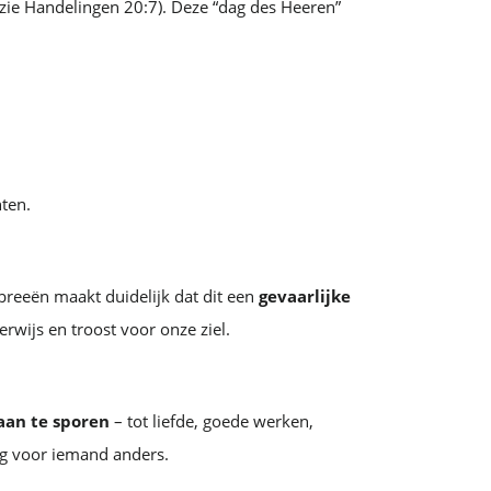
zie Handelingen 20:7). Deze “dag des Heeren”
hten.
breeën maakt duidelijk dat dit een
gevaarlijke
erwijs en troost voor onze ziel.
aan te sporen
– tot liefde, goede werken,
ng voor iemand anders.