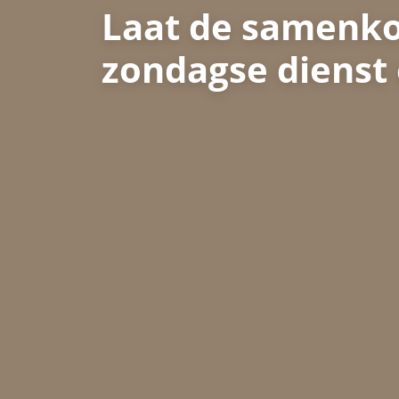
Laat de samenko
zondagse dienst 