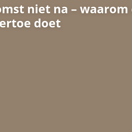
mst niet na – waarom
ertoe doet