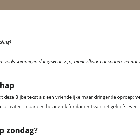
aling)
en, zoals sommigen dat gewoon zijn, maar elkaar aansporen, en dat z
chap
nkt deze Bijbeltekst als een vriendelijke maar dringende oproep:
v
 activiteit, maar een belangrijk fundament van het geloofsleve
p zondag?