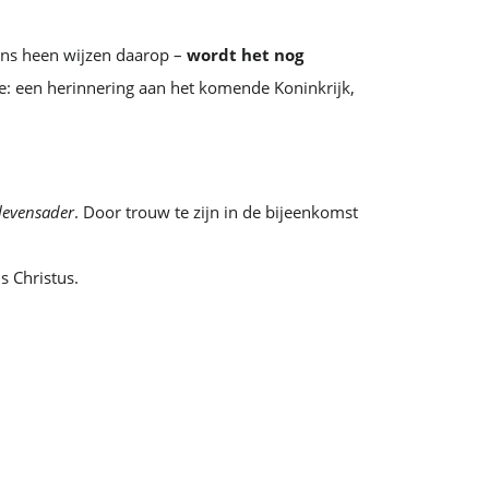
ons heen wijzen daarop –
wordt het nog
se: een herinnering aan het komende Koninkrijk,
 levensader
. Door trouw te zijn in de bijeenkomst
s Christus.