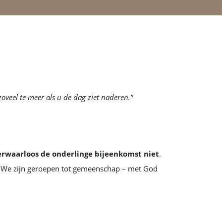
oveel te meer als u de dag ziet naderen.”
erwaarloos de onderlinge bijeenkomst niet
.
n. We zijn geroepen tot gemeenschap – met God