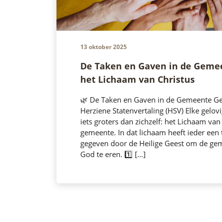
13 oktober 2025
De Taken en Gaven in de Geme
het Lichaam van Christus
🌿 De Taken en Gaven in de Gemeente G
Herziene Statenvertaling (HSV) Elke gelov
iets groters dan zichzelf: het Lichaam van
gemeente. In dat lichaam heeft ieder een 
gegeven door de Heilige Geest om de ge
God te eren. 1️⃣ […]