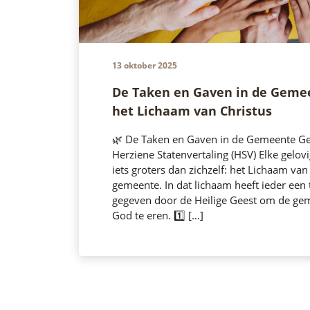
13 oktober 2025
De Taken en Gaven in de Geme
het Lichaam van Christus
🌿 De Taken en Gaven in de Gemeente G
Herziene Statenvertaling (HSV) Elke gelov
iets groters dan zichzelf: het Lichaam van
gemeente. In dat lichaam heeft ieder een 
gegeven door de Heilige Geest om de ge
God te eren. 1️⃣ […]